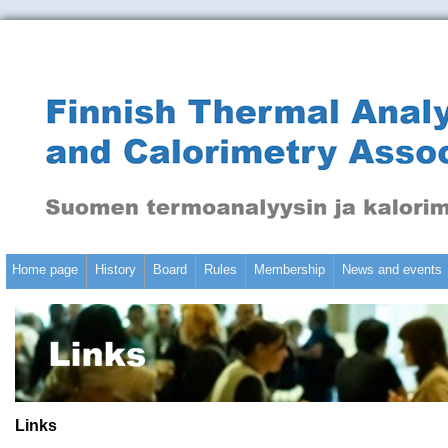
Home page
History
Board
Rules
Membership
News and events
Links