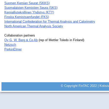
Suomen Kemian Seurat (SKKS)
Suomalaisten Kemistien Seura (SKS)
Kemiallisteknillinen Yhdistys (KTY)
Finska Kemistsamfundet (FKS)
International Confederation for Thermal Analysis and Calorimetry
North American Thermal Analysis Society
Collaboration partners
Oy G. W. Berg & Co Ab
(rep of Mettler Toledo in Finland)
Netzsch
PerkinElmer
© Copyright FinTAC 2022 |
Kotisi